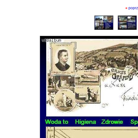
«
poprz