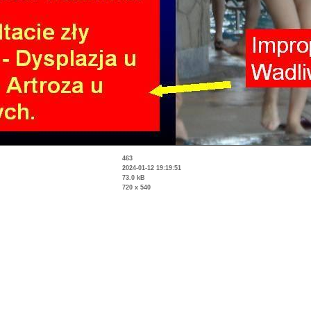
463
2024-01-12 19:19:51
73.0 kB
720 x 540