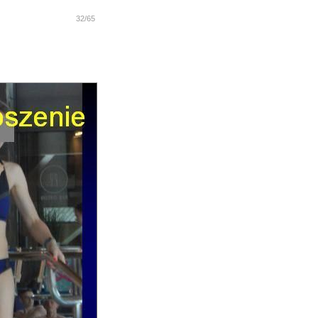
32/65