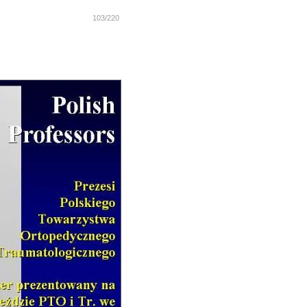
103/220