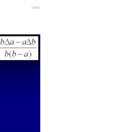
63/82