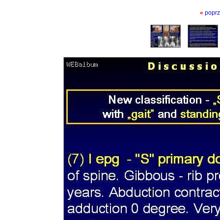
«
poprz