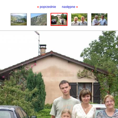
«
poprzednie
następne
»