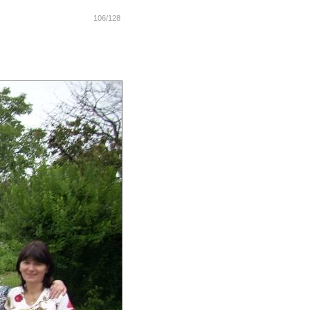
106/128