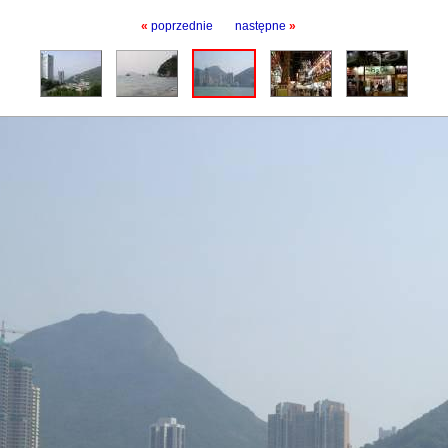
«
poprzednie
następne
»